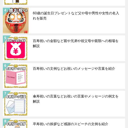
60歳の誕生日プレゼントなど父や母や男性や女性の名入
れを販売
百寿祝いの金額など親や兄弟や祖父母や親類への相場を
解説
百寿祝いの文例などお祝いのメッセージや言葉を紹介
傘寿祝いの言葉などお祝いの言葉やメッセージの例文を
解説
卒寿祝いの挨拶など感謝のスピーチの文例を紹介