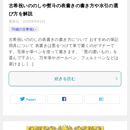
古希祝いののしや熨斗の表書きの書き方や水引の選
び方を解説
更新日：
2026年8月2日
70歳の古希祝い
古希祝いののしの表書きの書き方について おすすめの筆記
用具について 表書きは墨をつけて筆で書くのがマナーで
す。毛筆か筆ペンを使って書きます。「墨の濃いもの」を
選んで下さい。 万年筆やボールペン、フェルトペンなどは
避けまし […]
続きを読む
Tweet