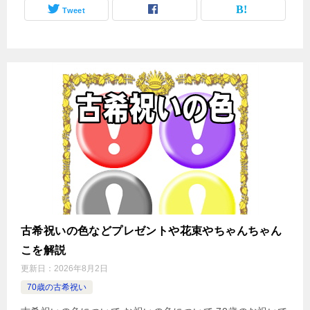
Tweet
古希祝いの色などプレゼントや花束やちゃんちゃん
こを解説
更新日：
2026年8月2日
70歳の古希祝い