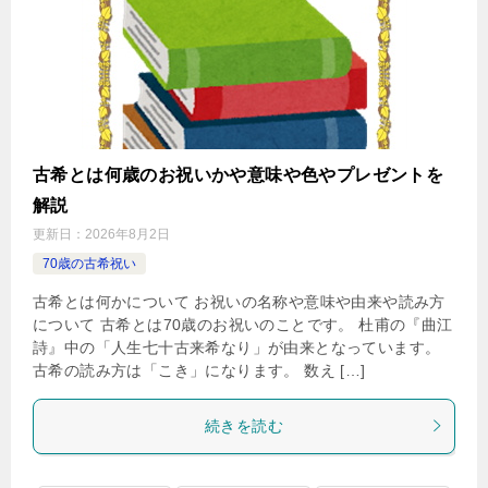
古希とは何歳のお祝いかや意味や色やプレゼントを
解説
更新日：
2026年8月2日
70歳の古希祝い
古希とは何かについて お祝いの名称や意味や由来や読み方
について 古希とは70歳のお祝いのことです。 杜甫の『曲江
詩』中の「人生七十古来希なり」が由来となっています。
古希の読み方は「こき」になります。 数え […]
続きを読む