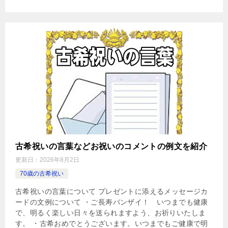
古希祝いの言葉などお祝いのコメントの例文を紹介
更新日：
2026年8月2日
70歳の古希祝い
古希祝いの言葉について プレゼントに添えるメッセージカ
ードの文例について ・ご長寿バンザイ！ いつまでも健康
で、明るく楽しい日々を送られますよう、お祈りいたしま
す。 ・古希おめでとうございます。いつまでもご健康で明