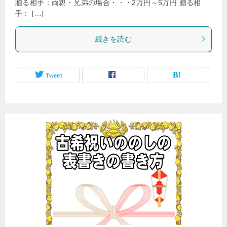
贈る相手：両親・兄弟の場合・・・2万円～5万円 贈る相
手： […]
続きを読む
Tweet