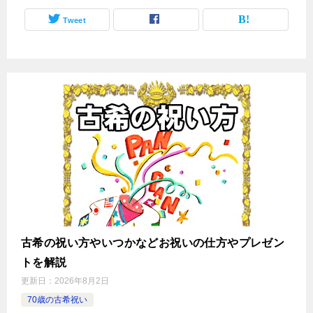
Tweet
古希の祝い方やいつかなどお祝いの仕方やプレゼン
トを解説
更新日：
2026年8月2日
70歳の古希祝い