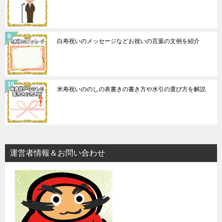
白寿祝いのメッセージなどお祝いの言葉の文例を紹介
米寿祝いののしの表書きの書き方や水引の選び方を解説
運営者情報＆お問い合わせ