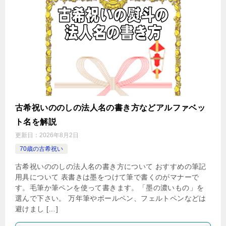
古希祝いののしの法人名の書き方などアルファベッ
ト名を解説
更新日：
2026年8月2日
70歳の古希祝い
古希祝いののしの法人名の書き方について おすすめの筆記
用具について 表書きは墨をつけて筆で書くのがマナーで
す。毛筆か筆ペンを使って書きます。「墨の濃いもの」を
選んで下さい。 万年筆やボールペン、フェルトペンなどは
避けまし […]