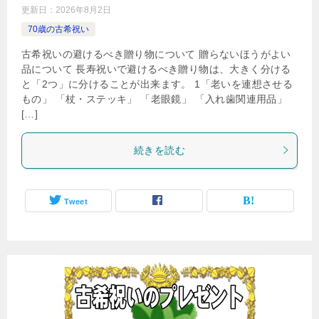
更新日：
2026年8月2日
70歳の古希祝い
古希祝いの避けるべき贈り物について 贈らないほうがよい
品について 長寿祝いで避けるべき贈り物は、大きく分ける
と「2つ」に分けることが出来ます。 1「老いを連想させる
もの」 「杖・ステッキ」 「老眼鏡」 「入れ歯関連用品」
[…]
続きを読む
Tweet