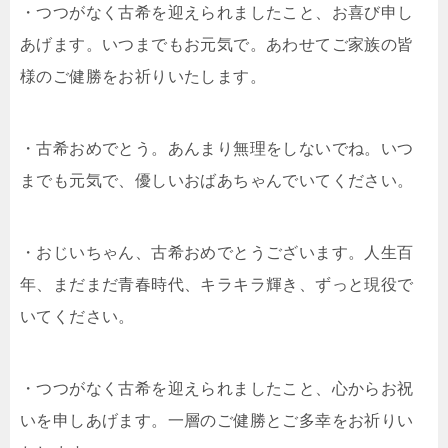
・つつがなく古希を迎えられましたこと、お喜び申し
あげます。いつまでもお元気で。あわせてご家族の皆
様のご健勝をお祈りいたします。
・古希おめでとう。あんまり無理をしないでね。いつ
までも元気で、優しいおばあちゃんでいてください。
・おじいちゃん、古希おめでとうございます。人生百
年、まだまだ青春時代、キラキラ輝き、ずっと現役で
いてください。
・つつがなく古希を迎えられましたこと、心からお祝
いを申しあげます。一層のご健勝とご多幸をお祈りい