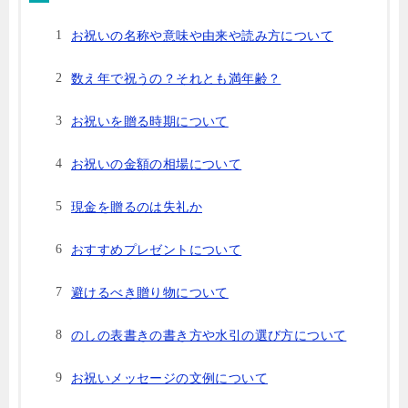
お祝いの名称や意味や由来や読み方について
数え年で祝うの？それとも満年齢？
お祝いを贈る時期について
お祝いの金額の相場について
現金を贈るのは失礼か
おすすめプレゼントについて
避けるべき贈り物について
のしの表書きの書き方や水引の選び方について
お祝いメッセージの文例について