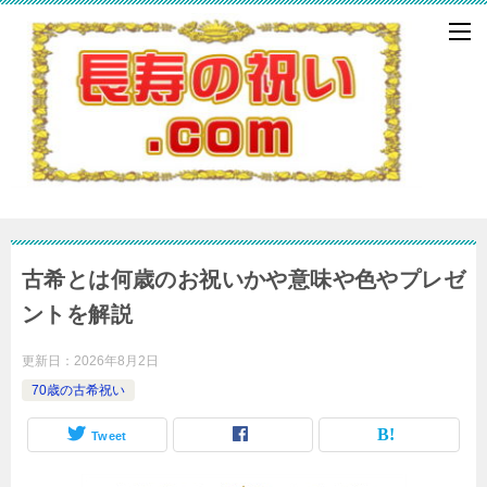
古希とは何歳のお祝いかや意味や色やプレゼ
ントを解説
更新日：
2026年8月2日
70歳の古希祝い
Tweet