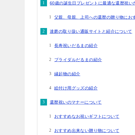
60歳の誕生日プレゼントに最適な還暦祝い
父親、母親、上司への還暦の贈り物にお
達磨の取り扱い通販サイトと紹介について
長寿祝いだるまの紹介
ブライダルだるまの紹介
縁起物の紹介
絵付け用グッズの紹介
還暦祝いのマナーについて
おすすめなお祝いギフトについて
おすすめ出来ない贈り物について