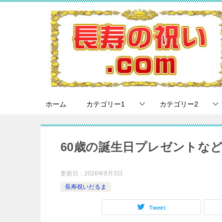
ホーム
カテゴリー1
カテゴリー2
60歳の誕生日プレゼントな
更新日：
2026年8月3日
長寿祝いだるま
Tweet