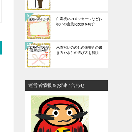
白寿祝いのメッセージなどお
祝いの言葉の文例を紹介
米寿祝いののしの表書きの書
き方や水引の選び方を解説
運営者情報＆お問い合わせ