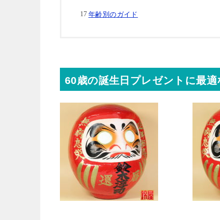
年齢別のガイド
60歳の誕生日プレゼントに最