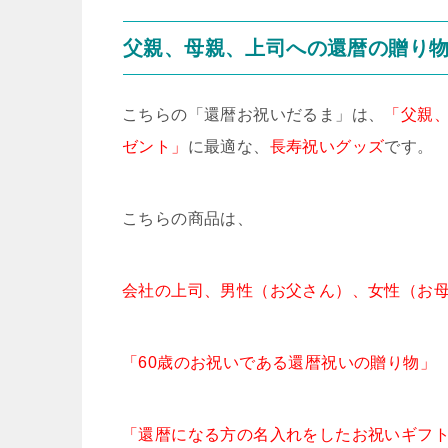
父親、母親、上司への還暦の贈り
こちらの「還暦お祝いだるま」は、
「父親
ゼント」
に最適な、
長寿祝いグッズ
です。
こちらの商品は、
会社の上司、男性（お父さん）、女性（お
「60歳のお祝いである還暦祝いの贈り物」
「還暦になる方の名入れをしたお祝いギフ