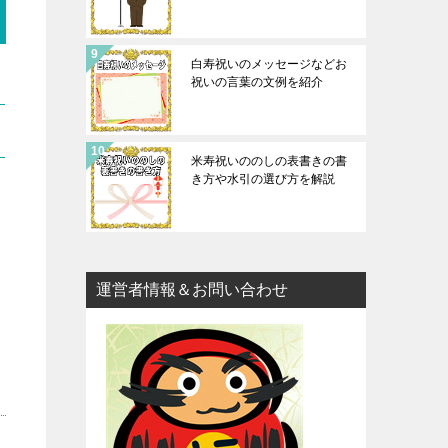
白寿祝いのメッセージなどお
祝いの言葉の文例を紹介
米寿祝いののしの表書きの書
き方や水引の選び方を解説
運営者情報＆お問い合わせ