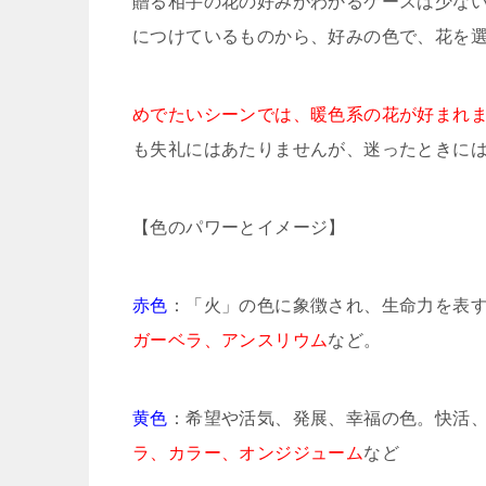
贈る相手の花の好みがわかるケースは少な
につけているものから、好みの色で、花を
めでたいシーンでは、暖色系の花が好まれ
も失礼にはあたりませんが、迷ったときに
【色のパワーとイメージ】
赤色
：「火」の色に象徴され、生命力を表
ガーベラ、アンスリウム
など。
黄色
：希望や活気、発展、幸福の色。快活
ラ、カラー、オンジジューム
など