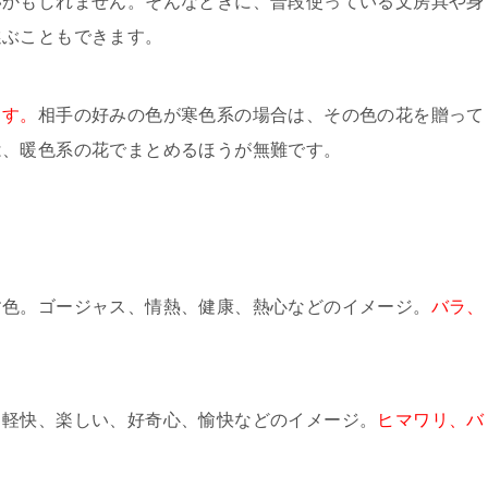
いかもしれません。そんなときに、普段使っている文房具や身
選ぶこともできます。
ます。
相手の好みの色が寒色系の場合は、その色の花を贈って
は、暖色系の花でまとめるほうが無難です。
す色。ゴージャス、情熱、健康、熱心などのイメージ。
バラ、
、軽快、楽しい、好奇心、愉快などのイメージ。
ヒマワリ、バ