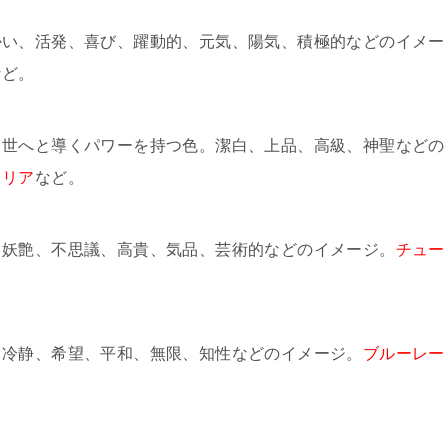
かい、活発、喜び、躍動的、元気、陽気、積極的などのイメー
など。
出世へと導くパワーを持つ色。潔白、上品、高級、神聖などの
カリア
など。
、妖艶、不思議、高貴、気品、芸術的などのイメージ。
チュー
。冷静、希望、平和、無限、知性などのイメージ。
ブルーレー