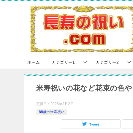
ホーム
カテゴリー1
カテゴリー2
米寿祝いの花など花束の色や
更新日：
2026年8月2日
88歳の米寿祝い
Tweet