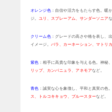
オレンジ色
：自信や活力をもたらす色。暖
ジ。
ユリ、スプレーアム、サンダーソニア
クリーム色
：グレードの高さや格を表し、
イメージ。
バラ、カーネーション、マトリ
紫色
：相手に高貴な印象を与える色。神秘
リップ、カンパニュラ、アネモア
など。
青色
：誠実な心を象徴し、平和と真実の色
ス、トルコキキョウ、ブルースター
など。