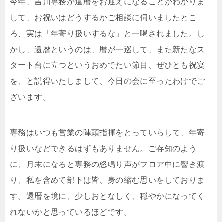
今年、吉川専務が還暦をお迎えになることがわかりま
して、お祝いはどうするかご相談に伺いましたとこ
ろ、実は「年寄り扱いするな」と一喝されました。し
かし、還暦というのは、暦が一巡して、また新たなス
タート台に立つというおめでたい節目、ぜひとも祝宴
を、と説得いたしまして、今日の会に至ったわけでご
ざいます。
専務はいつも営業の陣頭指揮をとっていらして、年寄
り扱いなどできるはずもありません。ご存知のよう
に、月末になると専務の怒鳴り声がフロア中に響き渡
り、私を含めて部下は皆、身の縮む思いをしておりま
す。還暦を境に、少しおとなしく、穏やかになってく
れないかと思っているほどです。