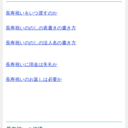
長寿祝いをいつ渡すのか
長寿祝いののしの表書きの書き方
長寿祝いののしの法人名の書き方
長寿祝いに現金は失礼か
長寿祝いのお返しは必要か