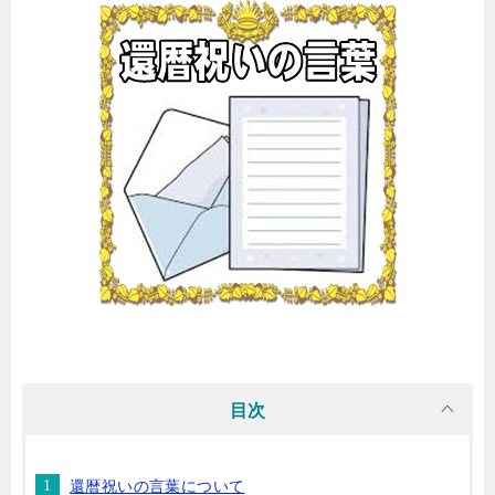
目次
還暦祝いの言葉について