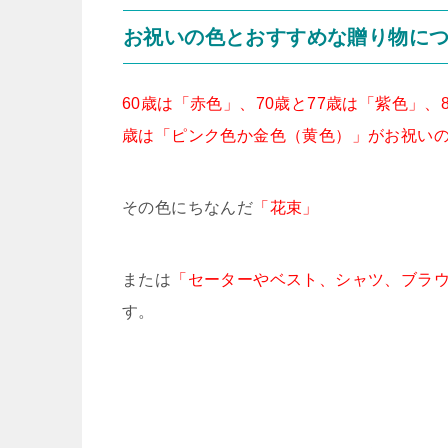
お祝いの色とおすすめな贈り物に
60歳は「赤色」、70歳と77歳は「紫色」、
歳は「ピンク色か金色（黄色）」がお祝い
その色にちなんだ
「花束」
または
「セーターやベスト、シャツ、ブラ
す。