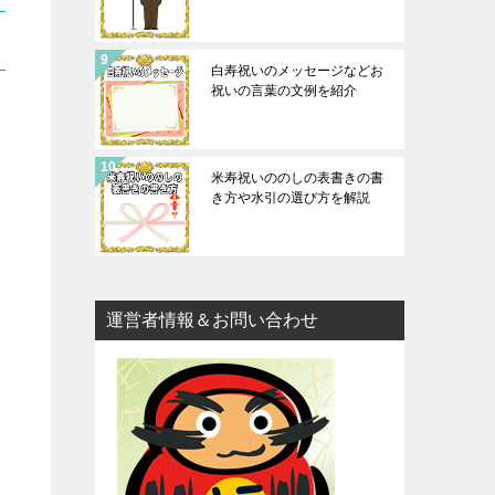
白寿祝いのメッセージなどお
祝いの言葉の文例を紹介
米寿祝いののしの表書きの書
き方や水引の選び方を解説
運営者情報＆お問い合わせ