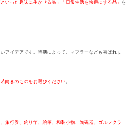
竿といった趣味に生かせる品」「日常生活を快適にする品」
を
良いアイデアです。時期によって、マフラーなども喜ばれま
し若向きのものをお選びください
。
ト、旅行券、釣り竿、絵筆、和装小物、陶磁器、ゴルフクラ