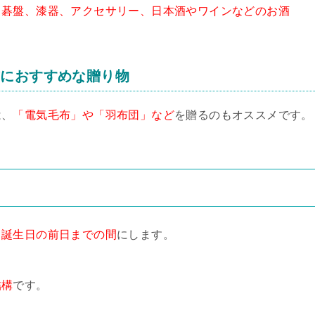
、碁盤、漆器、アクセサリー、日本酒やワインなどのお酒
方におすすめな贈り物
は、
「電気毛布」や「羽布団」など
を贈るのもオススメです。
ら誕生日の前日までの間
にします。
結構
です。