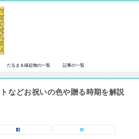
だるま＆縁起物の一覧
記事の一覧
トなどお祝いの色や贈る時期を解説