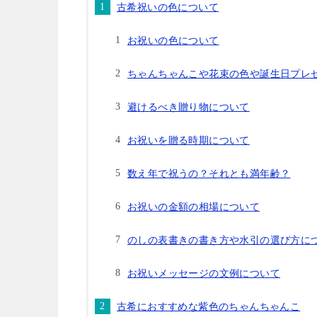
古希祝いの色について
お祝いの色について
ちゃんちゃんこや花束の色や誕生日プレ
避けるべき贈り物について
お祝いを贈る時期について
数え年で祝うの？それとも満年齢？
お祝いの金額の相場について
のしの表書きの書き方や水引の選び方に
お祝いメッセージの文例について
古希におすすめな紫色のちゃんちゃんこ