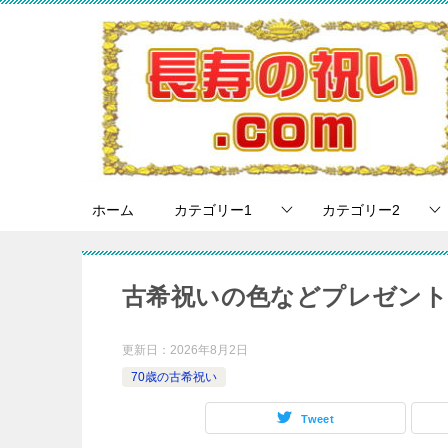
ホーム
カテゴリー1
カテゴリー2
古希祝いの色などプレゼン
更新日：
2026年8月2日
70歳の古希祝い
Tweet