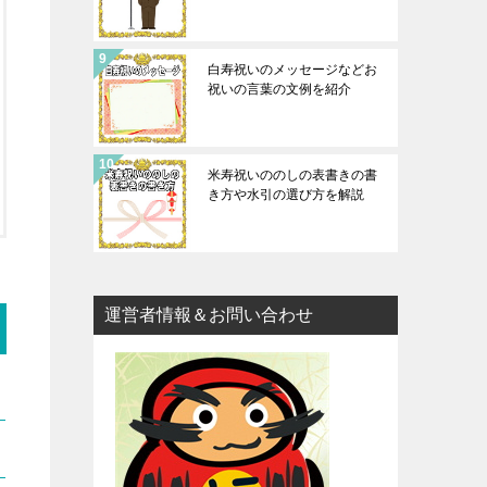
白寿祝いのメッセージなどお
祝いの言葉の文例を紹介
米寿祝いののしの表書きの書
き方や水引の選び方を解説
運営者情報＆お問い合わせ