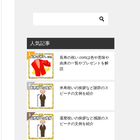
人気記事
長寿の祝い.comは色や意味や
由来の一覧やプレゼントを解
説
米寿祝いの挨拶など謝辞のス
ピーチの文例を紹介
還暦祝いの挨拶など感謝のス
ピーチの文例を紹介