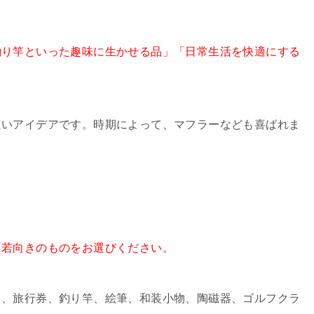
釣り竿といった趣味に生かせる品」「日常生活を快適にする
良いアイデアです。時期によって、マフラーなども喜ばれま
し若向きのものをお選びください
。
ト、旅行券、釣り竿、絵筆、和装小物、陶磁器、ゴルフクラ