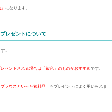
色」
になります。
日プレゼントについて
ます。
プレゼントされる場合は「紫色」のものがおすすめ
です。
、ブラウスといった衣料品」
もプレゼントによく用いられま