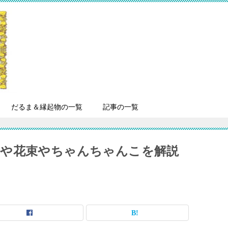
だるま＆縁起物の一覧
記事の一覧
トや花束やちゃんちゃんこを解説