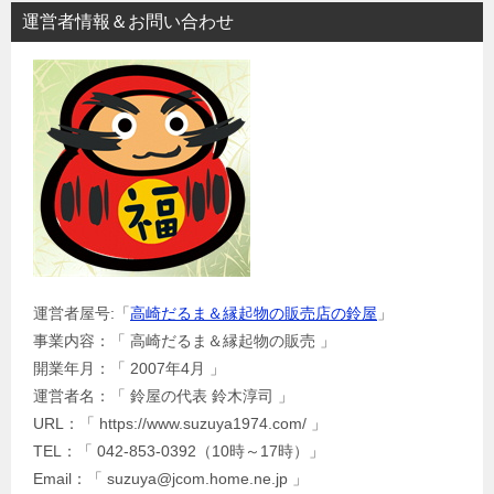
運営者情報＆お問い合わせ
運営者屋号:「
高崎だるま＆縁起物の販売店の鈴屋
」
事業内容：「 高崎だるま＆縁起物の販売 」
開業年月：「 2007年4月 」
運営者名：「 鈴屋の代表 鈴木淳司 」
URL：「 https://www.suzuya1974.com/ 」
TEL：「 042-853-0392（10時～17時）」
Email：「 suzuya@jcom.home.ne.jp 」