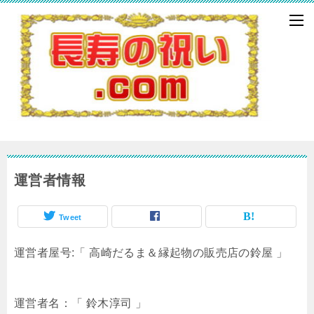
運営者情報
Tweet
運営者屋号:「 高崎だるま＆縁起物の販売店の鈴屋 」
運営者名：「 鈴木淳司 」