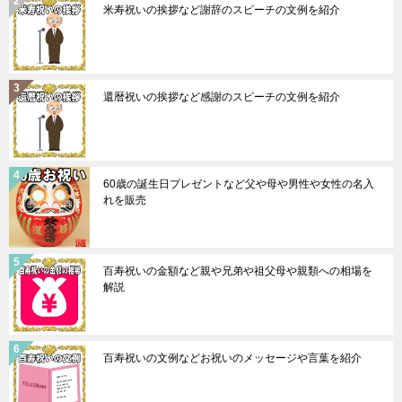
米寿祝いの挨拶など謝辞のスピーチの文例を紹介
還暦祝いの挨拶など感謝のスピーチの文例を紹介
60歳の誕生日プレゼントなど父や母や男性や女性の名入
れを販売
百寿祝いの金額など親や兄弟や祖父母や親類への相場を
解説
百寿祝いの文例などお祝いのメッセージや言葉を紹介